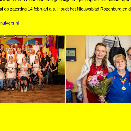
l op zaterdag 14 februari a.s. Houdt het Nieuwsblad Rozenburg en d
uivers.nl