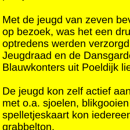
Met de jeugd van zeven be
op bezoek, was het een dru
optredens werden verzorgd
Jeugdraad en de Dansgard
Blauwkonters uit Poeldijk li
De jeugd kon zelf actief aan
met o.a. sjoelen, blikgooien 
spelletjeskaart kon iedereen
grabbelton.