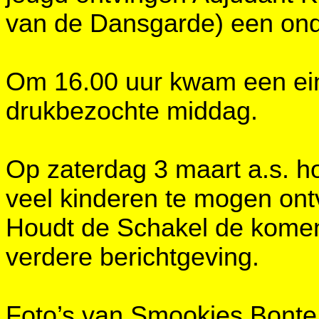
van de Dansgarde) een ond
Om 16.00 uur kwam een ein
drukbezochte middag.
Op zaterdag 3 maart a.s. 
veel kinderen te mogen ont
Houdt de Schakel de komen
verdere berichtgeving.
Foto’s van Smookies Bonte 