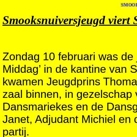
SMOOKSN
Smooksnuiversjeugd viert
Zondag 10 februari was de 
Middag’ in de kantine van 
kwamen Jeugdprins Thomas 
zaal binnen, in gezelschap
Dansmariekes en de Dansga
Janet, Adjudant Michiel en
partij.