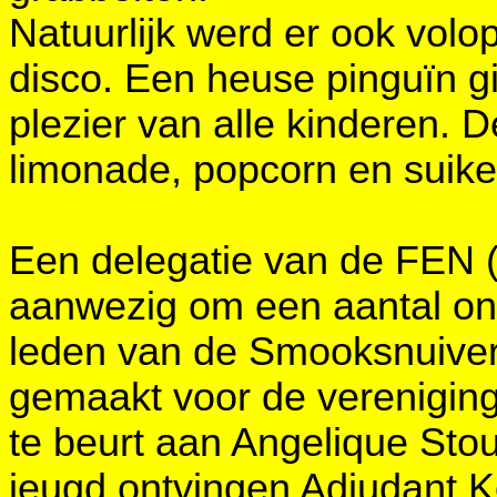
Natuurlijk werd er ook volo
disco. Een heuse pinguïn gi
plezier van alle kinderen.
limonade, popcorn en suike
Een delegatie van de FEN 
aanwezig om een aantal ond
leden van de Smooksnuivers
gemaakt voor de vereniging
te beurt aan Angelique Sto
jeugd ontvingen Adjudant Ke