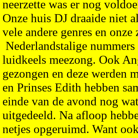
neerzette was er nog voldoe
Onze huis DJ draaide niet 
vele andere genres en onze 
Nederlandstalige nummers 
luidkeels meezong. Ook Ang
gezongen en deze werden me
en Prinses Edith hebben sa
einde van de avond nog wat 
uitgedeeld. Na afloop hebbe
netjes opgeruimd. Want ook