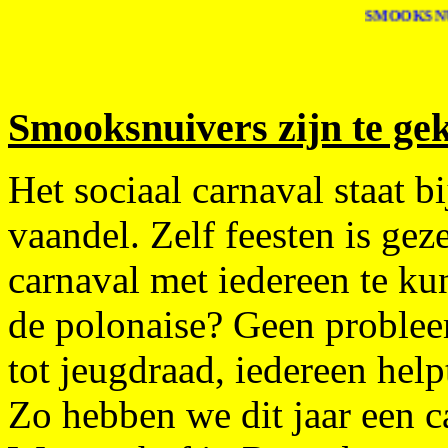
SMOOKSNUIVER
Smooksnuivers zijn te gek
Het sociaal carnaval staat 
vaandel. Zelf feesten is gez
carnaval met iedereen te kun
de polonaise? Geen proble
tot jeugdraad, iedereen hel
Zo hebben we dit jaar een 