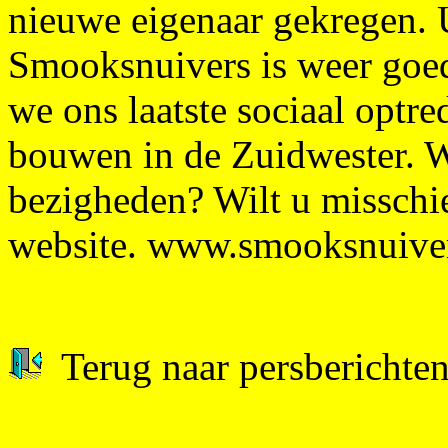
nieuwe eigenaar gekregen. 
Smooksnuivers is weer goe
we ons laatste sociaal optr
bouwen in de Zuidwester. W
bezigheden? Wilt u misschi
website. www.smooksnuiver
Terug naar persberichten