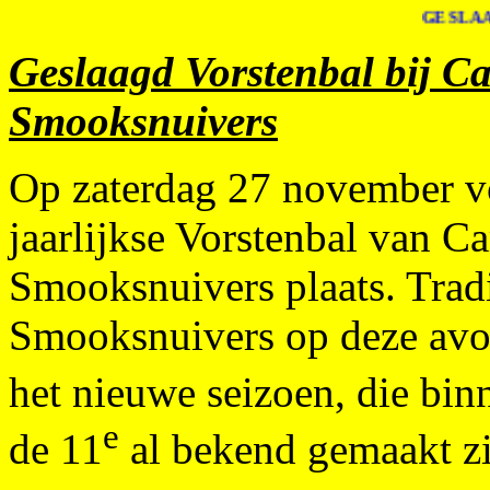
GESLAAGD 
Geslaagd Vorstenbal bij C
Smooksnuivers
Op zaterdag 27 november v
jaarlijkse Vorstenbal van C
Smooksnuivers plaats. Trad
Smooksnuivers op deze avo
het nieuwe seizoen, die bin
e
de 11
al bekend gemaakt zi