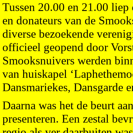
Tussen 20.00 en 21.00 liep 
en donateurs van de Smook
diverse bezoekende vereni
officieel geopend door Vors
Smooksnuivers werden binn
van huiskapel ‘Laphethemo
Dansmariekes, Dansgarde en 
Daarna was het de beurt aan
presenteren. Een zestal bev
regio als ver daarbuiten wa