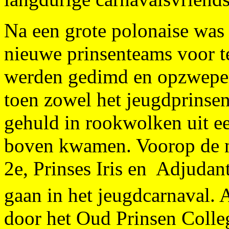
Na een grote polonaise was
nieuwe prinsenteams voor te
werden gedimd en opzwepe
toen zowel het jeugdprinsen
gehuld in rookwolken uit e
boven kwamen. Voorop de 
2e, Prinses Iris en Adjudant
gaan in het jeugdcarnaval. 
door het Oud Prinsen Coll