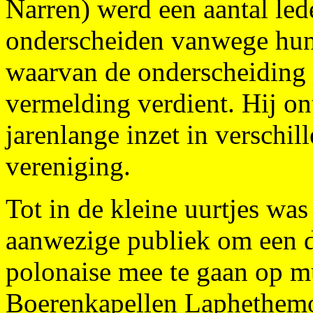
Narren) werd een aantal le
onderscheiden vanwege hun 
waarvan de onderscheiding 
vermelding verdient. Hij on
jarenlange inzet in verschi
vereniging.
Tot in de kleine uurtjes was
aanwezige publiek om een d
polonaise mee te gaan op m
Boerenkapellen Laphethem