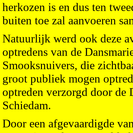
herkozen is en dus ten twee
buiten toe zal aanvoeren sa
Natuurlijk werd ook deze a
optredens van de Dansmari
Smooksnuivers, die zichtba
groot publiek mogen optred
optreden verzorgd door de D
Schiedam.
Door een afgevaardigde va