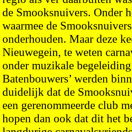
de Smooksnuivers. Onder h
waarmee de Smooksnuivers 
onderhouden. Maar deze ke
Nieuwegein, te weten carna
onder muzikale begeleiding
Batenbouwers’ werden binn
duidelijk dat de Smooksnui
een gerenommeerde club met
hopen dan ook dat dit het b
langdurige carnavalsvriends